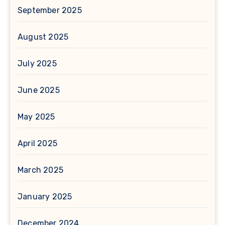
September 2025
August 2025
July 2025
June 2025
May 2025
April 2025
March 2025
January 2025
December 2024