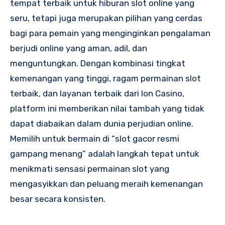
tempat terbaik untuk hiburan slot online yang
seru, tetapi juga merupakan pilihan yang cerdas
bagi para pemain yang menginginkan pengalaman
berjudi online yang aman, adil, dan
menguntungkan. Dengan kombinasi tingkat
kemenangan yang tinggi, ragam permainan slot
terbaik, dan layanan terbaik dari Ion Casino,
platform ini memberikan nilai tambah yang tidak
dapat diabaikan dalam dunia perjudian online.
Memilih untuk bermain di “slot gacor resmi
gampang menang” adalah langkah tepat untuk
menikmati sensasi permainan slot yang
mengasyikkan dan peluang meraih kemenangan
besar secara konsisten.