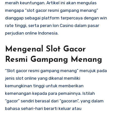
meraih keuntungan. Artikel ini akan mengulas
mengapa “slot gacor resmi gampang menang”
dianggap sebagai platform terpercaya dengan win
rate tinggi, serta peran Ion Casino dalam pasar
perjudian online Indonesia.
Mengenal Slot Gacor
Resmi Gampang Menang
“Slot gacor resmi gampang menang” merujuk pada
jenis slot online yang dikenal memiliki
kemungkinan tinggi untuk memberikan
kemenangan kepada para pemainnya. Istilah
“gacor” sendiri berasal dari “gacoran”, yang dalam
bahasa sehari-hari berarti keluar atau