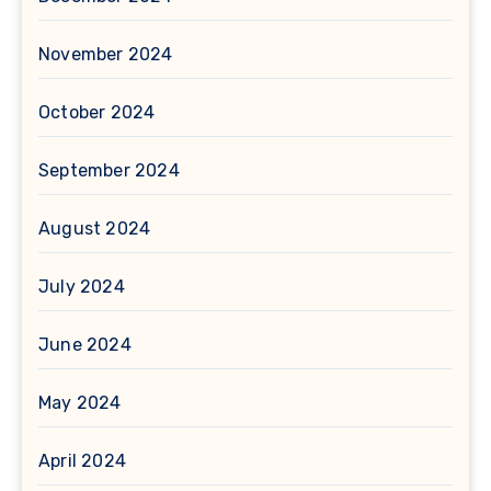
November 2024
October 2024
September 2024
August 2024
July 2024
June 2024
May 2024
April 2024