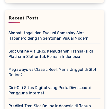
Recent Posts
Simpati togel dan Evolusi Gameplay Slot
Habanero dengan Sentuhan Visual Modern
Slot Online via QRIS: Kemudahan Transaksi di
Platform Slot untuk Pemain Indonesia
Megaways vs Classic Reel: Mana Unggul di Slot
Online?
Ciri-Ciri Situs Digital yang Perlu Diwaspadai
Pengguna Internet
Prediksi Tren Slot Online Indonesia di Tahun