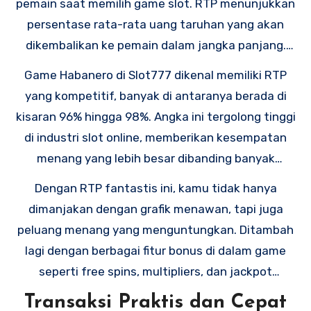
pemain saat memilih game slot. RTP menunjukkan
persentase rata-rata uang taruhan yang akan
dikembalikan ke pemain dalam jangka panjang.
Semakin tinggi RTP, semakin besar peluang pemain
Game Habanero di Slot777 dikenal memiliki RTP
untuk menang.
yang kompetitif, banyak di antaranya berada di
kisaran 96% hingga 98%. Angka ini tergolong tinggi
di industri slot online, memberikan kesempatan
menang yang lebih besar dibanding banyak
provider lain.
Dengan RTP fantastis ini, kamu tidak hanya
dimanjakan dengan grafik menawan, tapi juga
peluang menang yang menguntungkan. Ditambah
lagi dengan berbagai fitur bonus di dalam game
seperti free spins, multipliers, dan jackpot
progresif, pengalaman bermain jadi semakin seru
Transaksi Praktis dan Cepat