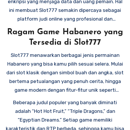
enkripsi yang menjaga data dan uang pemain. Hal
ini membuat Slot777 semakin dipercaya sebagai
platform judi online yang profesional dan
berorientasi pada kenyamanan pengguna.
Ragam Game Habanero yang
Tersedia di Slot777
Slot777 menawarkan berbagai jenis permainan
Habanero yang bisa kamu pilih sesuai selera. Mulai
dari slot klasik dengan simbol buah dan angka, slot
bertema petualangan yang penuh cerita, hingga
game modern dengan fitur-fitur unik seperti
cascading reels dan bonus interaktif.
Beberapa judul populer yang banyak diminati
adalah “Hot Hot Fruit,” “Triple Dragons,” dan
“Egyptian Dreams.” Setiap game memiliki
karakteristik dan RTP berbeda, sehingga kamu bisa