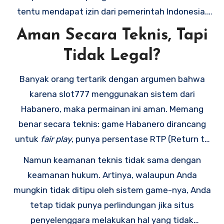
tentu mendapat izin dari pemerintah Indonesia.
Akibatnya, tidak ada perlindungan hukum bagi
Aman Secara Teknis, Tapi
pemain jika terjadi masalah seperti penipuan, tidak
Tidak Legal?
bisa tarik dana, atau akun diblokir sepihak.
Banyak orang tertarik dengan argumen bahwa
karena slot777 menggunakan sistem dari
Habanero, maka permainan ini aman. Memang
benar secara teknis: game Habanero dirancang
untuk
fair play
, punya persentase RTP (Return to
Player) yang jelas, dan diuji oleh pihak ketiga.
Namun keamanan teknis tidak sama dengan
keamanan hukum. Artinya, walaupun Anda
mungkin tidak ditipu oleh sistem game-nya, Anda
tetap tidak punya perlindungan jika situs
penyelenggara melakukan hal yang tidak