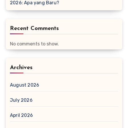
2026: Apa yang Baru?
Recent Comments
No comments to show.
Archives
August 2026
July 2026
April 2026