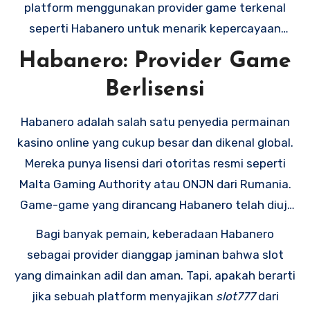
platform menggunakan provider game terkenal
seperti Habanero untuk menarik kepercayaan
pemain, karena nama besar ini sering dikaitkan
Habanero: Provider Game
dengan kualitas dan sistem permainan yang adil
Berlisensi
(
fair play
).
Habanero adalah salah satu penyedia permainan
kasino online yang cukup besar dan dikenal global.
Mereka punya lisensi dari otoritas resmi seperti
Malta Gaming Authority atau ONJN dari Rumania.
Game-game yang dirancang Habanero telah diuji
untuk memastikan sistemnya tidak menipu
Bagi banyak pemain, keberadaan Habanero
pemain.
sebagai provider dianggap jaminan bahwa slot
yang dimainkan adil dan aman. Tapi, apakah berarti
jika sebuah platform menyajikan
slot777
dari