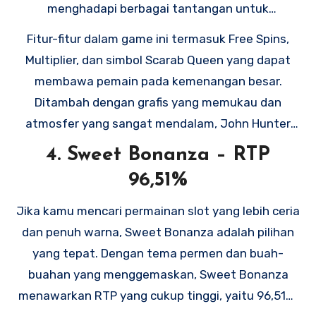
menghadapi berbagai tantangan untuk
menemukan harta karun yang tersembunyi di
Fitur-fitur dalam game ini termasuk Free Spins,
dalam piramida. Dengan RTP yang mencapai
Multiplier, dan simbol Scarab Queen yang dapat
96,50%, permainan ini memberikan peluang besar
membawa pemain pada kemenangan besar.
untuk meraih kemenangan.
Ditambah dengan grafis yang memukau dan
atmosfer yang sangat mendalam, John Hunter
and the Tomb of the Scarab Queen menjadi pilihan
4. Sweet Bonanza – RTP
favorit di banyak situs slot yang menyediakan
96,51%
permainan dari Pragmatic Play.
Jika kamu mencari permainan slot yang lebih ceria
dan penuh warna, Sweet Bonanza adalah pilihan
yang tepat. Dengan tema permen dan buah-
buahan yang menggemaskan, Sweet Bonanza
menawarkan RTP yang cukup tinggi, yaitu 96,51%.