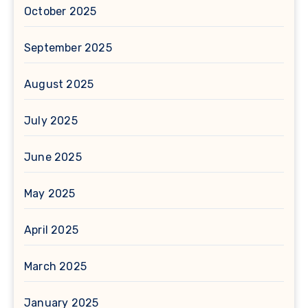
October 2025
September 2025
August 2025
July 2025
June 2025
May 2025
April 2025
March 2025
January 2025