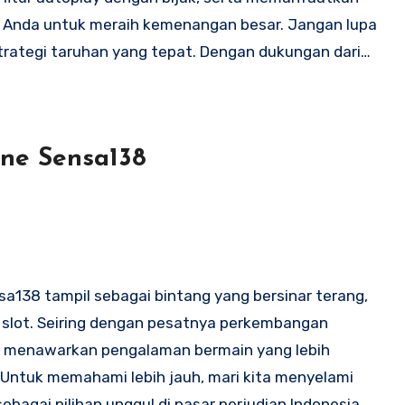
g Anda untuk meraih kemenangan besar. Jangan lupa
trategi taruhan yang tepat. Dengan dukungan dari
 Hobi69 Slot, pengalaman bermain Anda tidak hanya
tungkan. Selamat bermain dan semoga keberuntungan
ine Sensa138
nsa138 tampil sebagai bintang yang bersinar terang,
slot. Seiring dengan pesatnya perkembangan
138 menawarkan pengalaman bermain yang lebih
ntuk memahami lebih jauh, mari kita menyelami
ebagai pilihan unggul di pasar perjudian Indonesia.