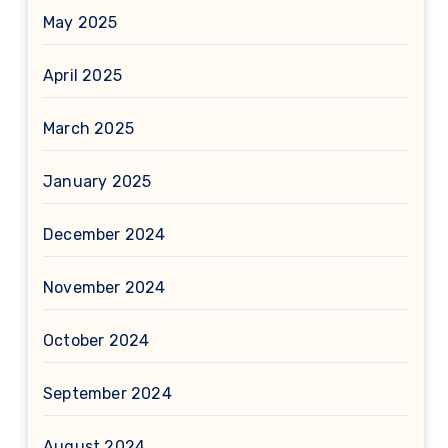
May 2025
April 2025
March 2025
January 2025
December 2024
November 2024
October 2024
September 2024
August 2024