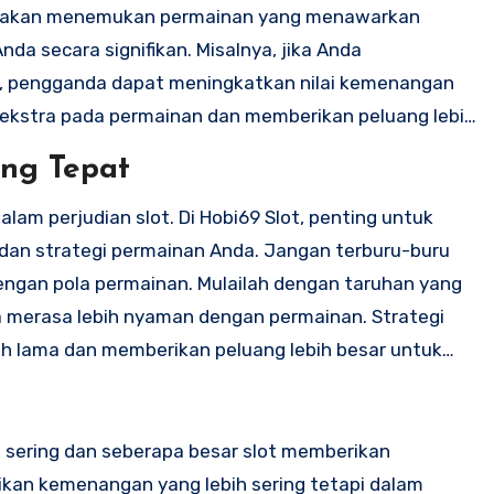
da akan menemukan permainan yang menawarkan
 secara signifikan. Misalnya, jika Anda
s, pengganda dapat meningkatkan nilai kemenangan
i ekstra pada permainan dan memberikan peluang lebih
ang Tepat
lam perjudian slot. Di Hobi69 Slot, penting untuk
dan strategi permainan Anda. Jangan terburu-buru
engan pola permainan. Mulailah dengan taruhan yang
da merasa lebih nyaman dengan permainan. Strategi
h lama dan memberikan peluang lebih besar untuk
a sering dan seberapa besar slot memberikan
ikan kemenangan yang lebih sering tetapi dalam