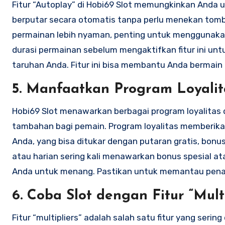
Fitur “Autoplay” di Hobi69 Slot memungkinkan Anda
berputar secara otomatis tanpa perlu menekan tombol
permainan lebih nyaman, penting untuk menggunaka
durasi permainan sebelum mengaktifkan fitur ini un
taruhan Anda. Fitur ini bisa membantu Anda bermain
tetaplah waspada terhadap anggaran Anda.
5. Manfaatkan Program Loyalit
Hobi69 Slot menawarkan berbagai program loyalita
tambahan bagi pemain. Program loyalitas memberikan
Anda, yang bisa ditukar dengan putaran gratis, bonus
atau harian sering kali menawarkan bonus spesial a
Anda untuk menang. Pastikan untuk memantau pena
6. Coba Slot dengan Fitur “Multi
Fitur “multipliers” adalah salah satu fitur yang ser