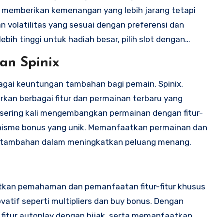
ggi memberikan kemenangan yang lebih jarang tetapi
gan volatilitas yang sesuai dengan preferensi dan
ebih tinggi untuk hadiah besar, pilih slot dengan
ang lebih sering, slot dengan volatilitas rendah
an Spinix
gai keuntungan tambahan bagi pemain. Spinix,
rkan berbagai fitur dan permainan terbaru yang
 sering kali mengembangkan permainan dengan fitur-
anisme bonus yang unik. Memanfaatkan permainan dan
an tambahan dalam meningkatkan peluang menang.
tkan pemahaman dan pemanfaatan fitur-fitur khusus
ovatif seperti multipliers dan buy bonus. Dengan
fitur autoplay dengan bijak, serta memanfaatkan