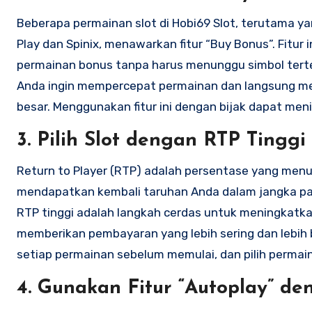
Beberapa permainan slot di Hobi69 Slot, terutama y
Play dan Spinix, menawarkan fitur “Buy Bonus”. Fitu
permainan bonus tanpa harus menunggu simbol terten
Anda ingin mempercepat permainan dan langsung men
besar. Menggunakan fitur ini dengan bijak dapat m
besar dalam waktu singkat.
3. Pilih Slot dengan RTP Tinggi
Return to Player (RTP) adalah persentase yang me
mendapatkan kembali taruhan Anda dalam jangka panj
RTP tinggi adalah langkah cerdas untuk meningkatk
memberikan pembayaran yang lebih sering dan lebih 
setiap permainan sebelum memulai, dan pilih perma
memaksimalkan peluang Anda.
4. Gunakan Fitur “Autoplay” de