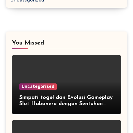
You Missed
Uncategorized
Simpati togel dan Evolusi Gameplay
Slot Habanero dengan Sentuhan
Visual Modern