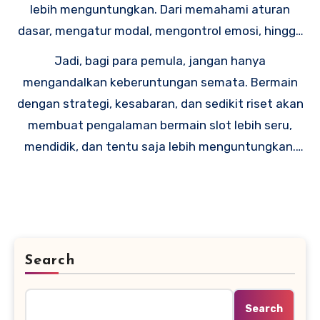
sesuai dengan gaya bermain mereka.
lebih menguntungkan. Dari memahami aturan
dasar, mengatur modal, mengontrol emosi, hingga
memanfaatkan bonus, setiap langkah kecil dapat
Jadi, bagi para pemula, jangan hanya
membuat perbedaan besar. Agen slot yang
mengandalkan keberuntungan semata. Bermain
profesional juga menyediakan berbagai panduan
dengan strategi, kesabaran, dan sedikit riset akan
dan fitur yang mendukung pemain agar lebih bijak
membuat pengalaman bermain slot lebih seru,
dalam bermain.
mendidik, dan tentu saja lebih menguntungkan.
Ingat, kunci utama bukan hanya menang sesekali,
tetapi bagaimana Anda bisa bermain dengan
cerdas dan bertanggung jawab setiap kali
memutar gulungan MG Live.
Search
Search