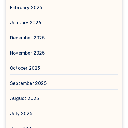
February 2026
January 2026
December 2025
November 2025
October 2025
September 2025
August 2025
July 2025