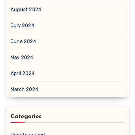
August 2024
July 2024
June 2024
May 2024
April 2024
March 2024
Categories
Uncategorized