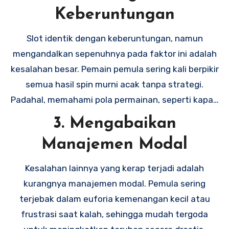
Keberuntungan
meningkatkan peluang menang. Untuk pemula,
disarankan mencoba mode demo terlebih dahulu.
Slot identik dengan keberuntungan, namun
Dengan cara ini, pemain bisa memahami ritme
mengandalkan sepenuhnya pada faktor ini adalah
permainan tanpa harus mempertaruhkan modal
kesalahan besar. Pemain pemula sering kali berpikir
nyata.
semua hasil spin murni acak tanpa strategi.
Padahal, memahami pola permainan, seperti kapan
frekuensi pembayaran meningkat atau kapan fitur
3. Mengabaikan
bonus aktif, dapat membantu mengatur taruhan
Manajemen Modal
lebih bijak. Dengan pendekatan ini, bermain di agen
slot tidak sekadar mengandalkan hoki semata,
Kesalahan lainnya yang kerap terjadi adalah
melainkan juga strategi sederhana yang
kurangnya manajemen modal. Pemula sering
meningkatkan pengalaman bermain.
terjebak dalam euforia kemenangan kecil atau
frustrasi saat kalah, sehingga mudah tergoda