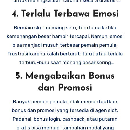
untuk meningkatkan taruhan secara drastis.
Padahal, manajemen modal adalah kunci agar
4. Terlalu Terbawa Emosi
permainan tetap menyenangkan dan terkontrol.
Strategi sederhana seperti menentukan batas
Bermain slot memang seru, terutama ketika
harian, membagi modal menjadi beberapa sesi, dan
kemenangan besar hampir tercapai. Namun, emosi
tidak mengejar kerugian bisa membuat perbedaan
bisa menjadi musuh terbesar pemain pemula.
besar dalam jangka panjang. Agen slot yang baik
Frustrasi karena kalah berturut-turut atau terlalu
biasanya menyediakan panduan atau fitur untuk
terburu-buru saat menang besar sering
memudahkan pemain dalam mengatur taruhan
menyebabkan keputusan buruk. Misalnya,
5. Mengabaikan Bonus
mereka.
menambah taruhan secara drastis atau bermain
dan Promosi
terlalu lama tanpa jeda. Cara mengatasinya adalah
dengan tetap tenang, menentukan target
Banyak pemain pemula tidak memanfaatkan
kemenangan, dan menghentikan permainan saat
bonus dan promosi yang tersedia di agen slot.
batas tercapai. Mengontrol emosi membantu
Padahal, bonus login, cashback, atau putaran
menjaga pengalaman bermain tetap positif dan
gratis bisa menjadi tambahan modal yang