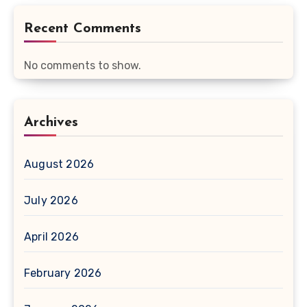
Recent Comments
No comments to show.
Archives
August 2026
July 2026
April 2026
February 2026