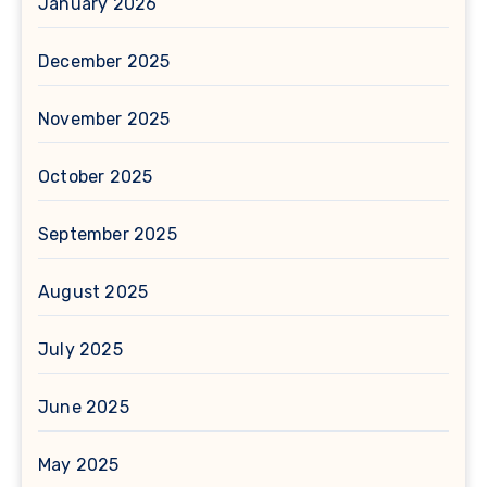
January 2026
December 2025
November 2025
October 2025
September 2025
August 2025
July 2025
June 2025
May 2025