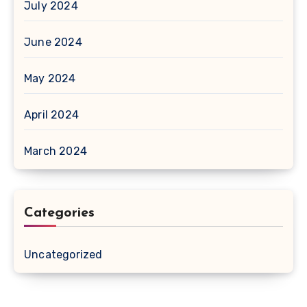
July 2024
June 2024
May 2024
April 2024
March 2024
Categories
Uncategorized