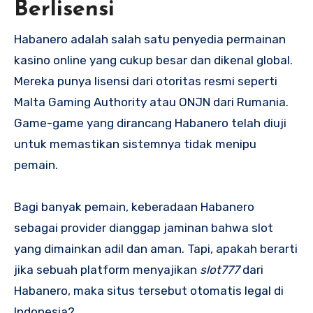
Berlisensi
Habanero adalah salah satu penyedia permainan
kasino online yang cukup besar dan dikenal global.
Mereka punya lisensi dari otoritas resmi seperti
Malta Gaming Authority atau ONJN dari Rumania.
Game-game yang dirancang Habanero telah diuji
untuk memastikan sistemnya tidak menipu
pemain.
Bagi banyak pemain, keberadaan Habanero
sebagai provider dianggap jaminan bahwa slot
yang dimainkan adil dan aman. Tapi, apakah berarti
jika sebuah platform menyajikan
slot777
dari
Habanero, maka situs tersebut otomatis legal di
Indonesia?