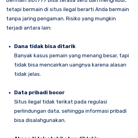
tetapi bermain di situs ilegal berarti Anda bermain
tanpa jaring pengaman. Risiko yang mungkin
terjadi antara lain:
Dana tidak bisa ditarik
Banyak kasus pemain yang menang besar, tapi
tidak bisa mencairkan uangnya karena alasan
tidak jelas.
Data pribadi bocor
Situs ilegal tidak terikat pada regulasi
perlindungan data, sehingga informasi pribadi
bisa disalahgunakan.