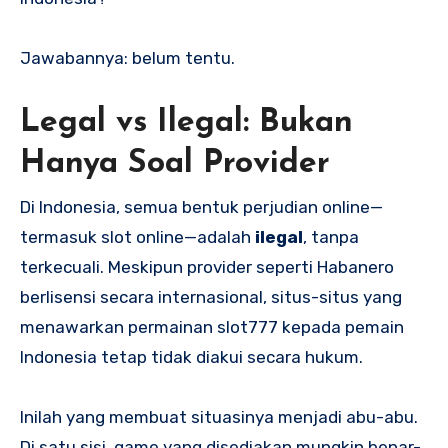
Jawabannya: belum tentu.
Legal vs Ilegal: Bukan
Hanya Soal Provider
Di Indonesia, semua bentuk perjudian online—
termasuk slot online—adalah
ilegal
, tanpa
terkecuali. Meskipun provider seperti Habanero
berlisensi secara internasional, situs-situs yang
menawarkan permainan slot777 kepada pemain
Indonesia tetap tidak diakui secara hukum.
Inilah yang membuat situasinya menjadi abu-abu.
Di satu sisi, game yang disediakan mungkin benar-