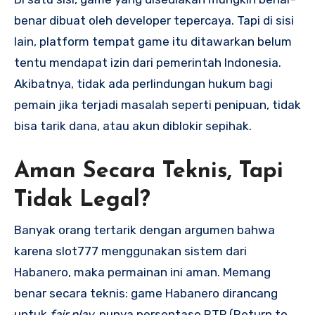
benar dibuat oleh developer tepercaya. Tapi di sisi
lain, platform tempat game itu ditawarkan belum
tentu mendapat izin dari pemerintah Indonesia.
Akibatnya, tidak ada perlindungan hukum bagi
pemain jika terjadi masalah seperti penipuan, tidak
bisa tarik dana, atau akun diblokir sepihak.
Aman Secara Teknis, Tapi
Tidak Legal?
Banyak orang tertarik dengan argumen bahwa
karena slot777 menggunakan sistem dari
Habanero, maka permainan ini aman. Memang
benar secara teknis: game Habanero dirancang
untuk
fair play
, punya persentase RTP (Return to