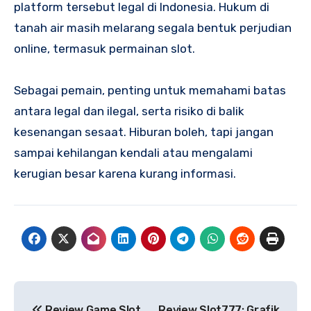
platform tersebut legal di Indonesia. Hukum di
tanah air masih melarang segala bentuk perjudian
online, termasuk permainan slot.
Sebagai pemain, penting untuk memahami batas
antara legal dan ilegal, serta risiko di balik
kesenangan sesaat. Hiburan boleh, tapi jangan
sampai kehilangan kendali atau mengalami
kerugian besar karena kurang informasi.
Post
Review Game Slot
Review Slot777: Grafik