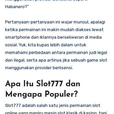
Habanero?”
Pertanyaan-pertanyaan ini wajar muncul, apalagi
ketika permainan ini makin mudah diakses lewat
smartphone dan iklannya berseliweran di media
sosial. Yuk, kita kupas lebih dalam untuk
memahami perbedaan antara permainan judi legal
dan ilegal, serta apa artinya jika sebuah game slot
menggunakan provider berlisensi.
Apa Itu Slot777 dan
Mengapa Populer?
Slot777 adalah salah satu jenis permainan slot
online yang meniru mesin slot klasik di kasino, tapi