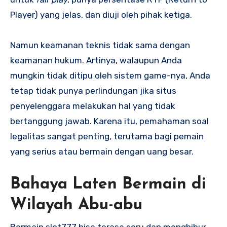
Player) yang jelas, dan diuji oleh pihak ketiga.
Namun keamanan teknis tidak sama dengan
keamanan hukum. Artinya, walaupun Anda
mungkin tidak ditipu oleh sistem game-nya, Anda
tetap tidak punya perlindungan jika situs
penyelenggara melakukan hal yang tidak
bertanggung jawab. Karena itu, pemahaman soal
legalitas sangat penting, terutama bagi pemain
yang serius atau bermain dengan uang besar.
Bahaya Laten Bermain di
Wilayah Abu-abu
Bermain slot777 bisa terasa seru dan menghibur,