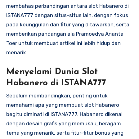
membahas perbandingan antara slot Habanero di
ISTANA777 dengan situs-situs lain, dengan fokus
pada keunggulan dan fitur yang ditawarkan, serta
memberikan pandangan ala Pramoedya Ananta
Toer untuk membuat artikel ini lebih hidup dan
menarik.
Menyelami Dunia Slot
Habanero di ISTANA777
Sebelum membandingkan, penting untuk
memahami apa yang membuat slot Habanero
begitu diminati di ISTANA777. Habanero dikenal
dengan desain grafis yang memukau, beragam
tema yang menarik, serta fitur-fitur bonus yang