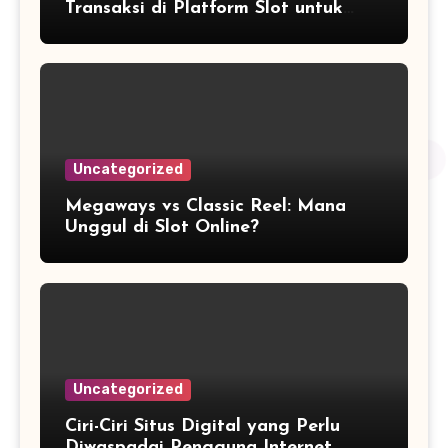
Transaksi di Platform Slot untuk
Pemain Indonesia
Uncategorized
Megaways vs Classic Reel: Mana
Unggul di Slot Online?
Uncategorized
Ciri-Ciri Situs Digital yang Perlu
Diwaspadai Pengguna Internet