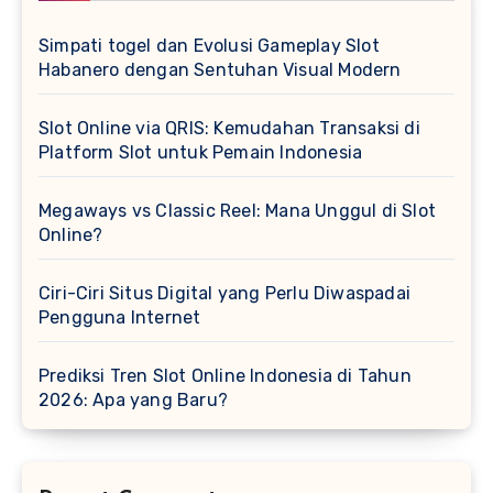
Simpati togel dan Evolusi Gameplay Slot
Habanero dengan Sentuhan Visual Modern
Slot Online via QRIS: Kemudahan Transaksi di
Platform Slot untuk Pemain Indonesia
Megaways vs Classic Reel: Mana Unggul di Slot
Online?
Ciri-Ciri Situs Digital yang Perlu Diwaspadai
Pengguna Internet
Prediksi Tren Slot Online Indonesia di Tahun
2026: Apa yang Baru?