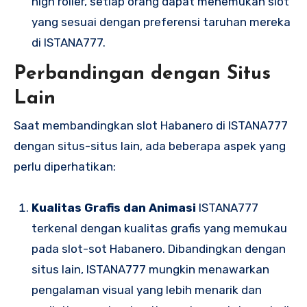
high roller, setiap orang dapat menemukan slot
yang sesuai dengan preferensi taruhan mereka
di ISTANA777.
Perbandingan dengan Situs
Lain
Saat membandingkan slot Habanero di ISTANA777
dengan situs-situs lain, ada beberapa aspek yang
perlu diperhatikan:
Kualitas Grafis dan Animasi
ISTANA777
terkenal dengan kualitas grafis yang memukau
pada slot-sot Habanero. Dibandingkan dengan
situs lain, ISTANA777 mungkin menawarkan
pengalaman visual yang lebih menarik dan