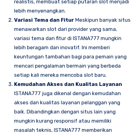
realistis, membuat setiap putaran slot menjadi
lebih menyenangkan.
Variasi Tema dan Fitur
Meskipun banyak situs
menawarkan slot dari provider yang sama,
variasi tema dan fitur di ISTANA777 mungkin
lebih beragam dan inovatif. Ini memberi
keuntungan tambahan bagi para pemain yang
mencari pengalaman bermain yang berbeda
setiap kali mereka mencoba slot baru.
Kemudahan Akses dan Kualitas Layanan
ISTANA777 juga dikenal dengan kemudahan
akses dan kualitas layanan pelanggan yang
baik. Dibandingkan dengan situs lain yang
mungkin kurang responsif atau memiliki
masalah teknis, ISTANA777 memberikan