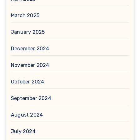
March 2025
January 2025
December 2024
November 2024
October 2024
September 2024
August 2024
July 2024