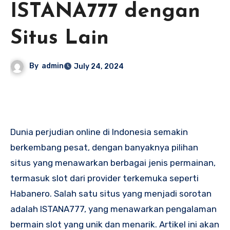
ISTANA777 dengan
Situs Lain
By
admin
July 24, 2024
Dunia perjudian online di Indonesia semakin
berkembang pesat, dengan banyaknya pilihan
situs yang menawarkan berbagai jenis permainan,
termasuk slot dari provider terkemuka seperti
Habanero. Salah satu situs yang menjadi sorotan
adalah ISTANA777, yang menawarkan pengalaman
bermain slot yang unik dan menarik. Artikel ini akan