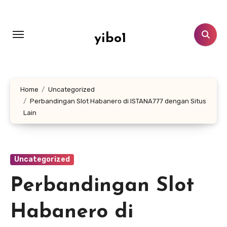
Skip
to
content
yibo1
Home
Uncategorized
Perbandingan Slot Habanero di ISTANA777 dengan Situs
Lain
Uncategorized
Perbandingan Slot
Habanero di