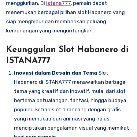
menggiurkan. Di
istana777
, pemain dapat
menemukan berbagai pilihan slot Habanero yang
siap menghibur dan memberikan peluang
kemenangan yang menguntungkan.
Keunggulan Slot Habanero di
ISTANA777
Inovasi dalam Desain dan Tema
Slot
Habanero di ISTANA777 menawarkan berbagai
tema yang kreatif dan inovatif, mulai dari slot
bertema petualangan, fantasi, hingga budaya
populer. Setiap slot dirancang dengan grafis
yang memukau dan animasi yang halus,
menciptakan pengalaman visual yang memikat
bagi para pemain.