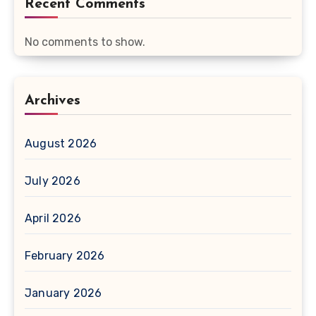
Recent Comments
No comments to show.
Archives
August 2026
July 2026
April 2026
February 2026
January 2026