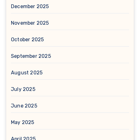
December 2025
November 2025
October 2025
September 2025
August 2025
July 2025
June 2025
May 2025
April 2025