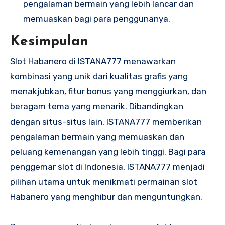
pengalaman bermain yang lebih lancar dan
memuaskan bagi para penggunanya.
Kesimpulan
Slot Habanero di ISTANA777 menawarkan
kombinasi yang unik dari kualitas grafis yang
menakjubkan, fitur bonus yang menggiurkan, dan
beragam tema yang menarik. Dibandingkan
dengan situs-situs lain, ISTANA777 memberikan
pengalaman bermain yang memuaskan dan
peluang kemenangan yang lebih tinggi. Bagi para
penggemar slot di Indonesia, ISTANA777 menjadi
pilihan utama untuk menikmati permainan slot
Habanero yang menghibur dan menguntungkan.