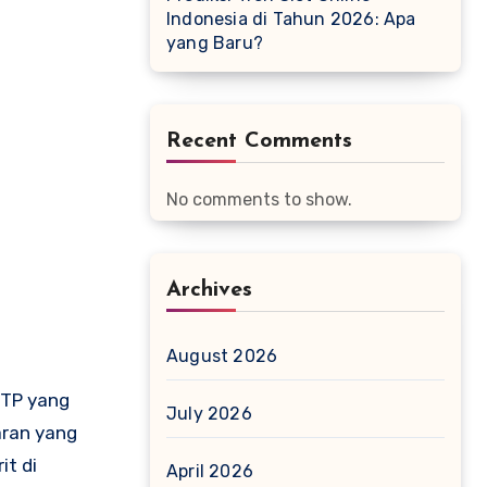
Indonesia di Tahun 2026: Apa
yang Baru?
Recent Comments
No comments to show.
Archives
August 2026
RTP yang
July 2026
aran yang
it di
April 2026