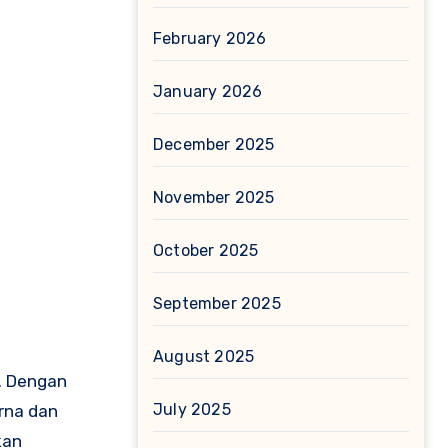
February 2026
January 2026
December 2025
November 2025
October 2025
September 2025
August 2025
n. Dengan
July 2025
rna dan
kan