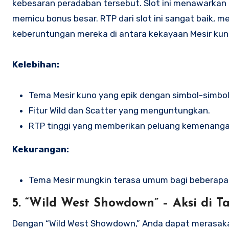
kebesaran peradaban tersebut. Slot ini menawarkan b
memicu bonus besar. RTP dari slot ini sangat baik, 
keberuntungan mereka di antara kekayaan Mesir kun
Kelebihan:
Tema Mesir kuno yang epik dengan simbol-simbol
Fitur Wild dan Scatter yang menguntungkan.
RTP tinggi yang memberikan peluang kemenangan
Kekurangan:
Tema Mesir mungkin terasa umum bagi beberapa
5. “Wild West Showdown” – Aksi di T
Dengan “Wild West Showdown,” Anda dapat merasakan 