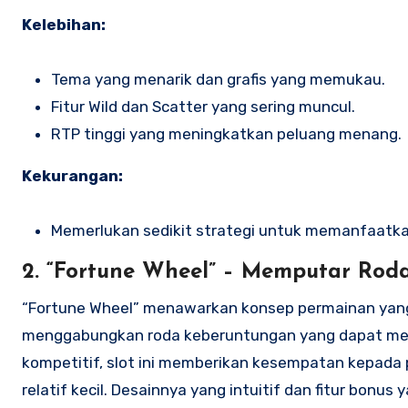
Kelebihan:
Tema yang menarik dan grafis yang memukau.
Fitur Wild dan Scatter yang sering muncul.
RTP tinggi yang meningkatkan peluang menang.
Kekurangan:
Memerlukan sedikit strategi untuk memanfaatkan
2. “Fortune Wheel” – Memputar Ro
“Fortune Wheel” menawarkan konsep permainan yang
menggabungkan roda keberuntungan yang dapat memb
kompetitif, slot ini memberikan kesempatan kepad
relatif kecil. Desainnya yang intuitif dan fitur bonu