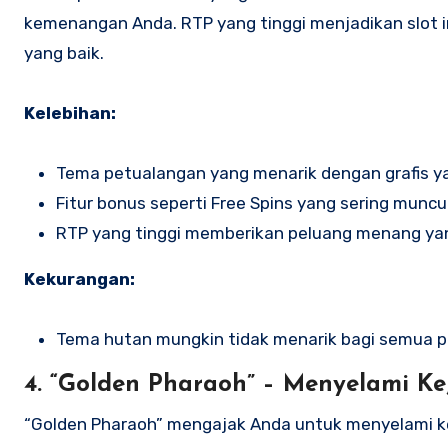
kemenangan Anda. RTP yang tinggi menjadikan slot i
yang baik.
Kelebihan:
Tema petualangan yang menarik dengan grafis 
Fitur bonus seperti Free Spins yang sering muncul
RTP yang tinggi memberikan peluang menang yang
Kekurangan:
Tema hutan mungkin tidak menarik bagi semua p
4. “Golden Pharaoh” – Menyelami K
“Golden Pharaoh” mengajak Anda untuk menyelami k