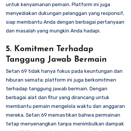
untuk kenyamanan pemain. Platform ini juga
menyediakan dukungan pelanggan yang responsif,
siap membantu Anda dengan berbagai pertanyaan
dan masalah yang mungkin Anda hadapi.
5. Komitmen Terhadap
Tanggung Jawab Bermain
Setan 69 tidak hanya fokus pada keuntungan dan
hiburan semata; platform ini juga berkomitmen
terhadap tanggung jawab bermain. Dengan
berbagai alat dan fitur yang dirancang untuk
membantu pemain mengelola waktu dan anggaran
mereka, Setan 69 memastikan bahwa permainan
tetap menyenangkan tanpa menimbulkan dampak