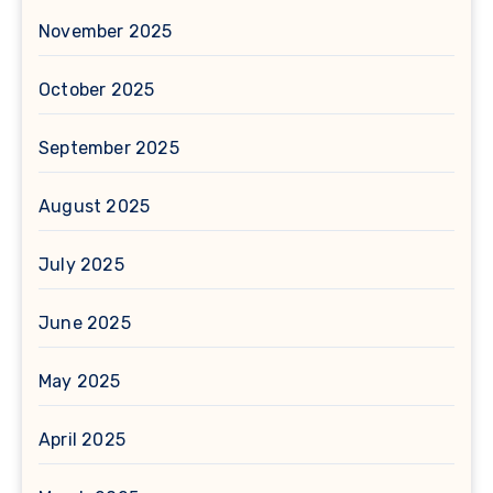
November 2025
October 2025
September 2025
August 2025
July 2025
June 2025
May 2025
April 2025