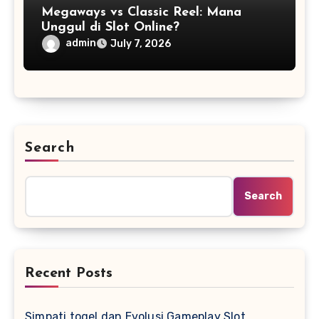
Megaways vs Classic Reel: Mana
Unggul di Slot Online?
admin
July 7, 2026
Search
Search
Recent Posts
Simpati togel dan Evolusi Gameplay Slot