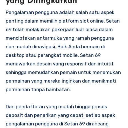
yang Ditingkatkan
Pengalaman pengguna adalah salah satu aspek
penting dalam memilih platform slot online. Setan
69 telah melakukan pekerjaan luar biasa dalam
menciptakan antarmuka yang ramah pengguna
dan mudah dinavigasi. Baik Anda bermain di
desktop atau perangkat mobile, Setan 69
menawarkan desain yang responsif dan intuitif,
sehingga memudahkan pemain untuk menemukan
permainan yang mereka inginkan dan menikmati
permainan tanpa hambatan.
Dari pendaftaran yang mudah hingga proses
deposit dan penarikan yang cepat, setiap aspek
pengalaman pengguna di Setan 69 dirancang