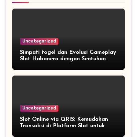
Uncategorized
Simpati togel dan Evolusi Gameplay
Slot Habanero dengan Sentuhan
Visual Modern
Uncategorized
Slot Online via QRIS: Kemudahan
Transaksi di Platform Slot untuk
Pemain Indonesia