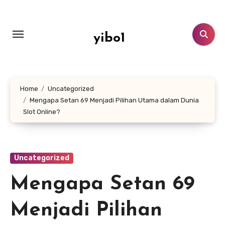
Skip
to
content
yibo1
Home
Uncategorized
Mengapa Setan 69 Menjadi Pilihan Utama dalam Dunia
Slot Online?
Uncategorized
Mengapa Setan 69
Menjadi Pilihan