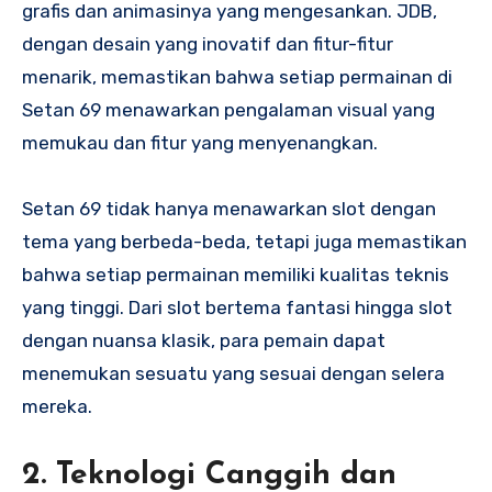
grafis dan animasinya yang mengesankan. JDB,
dengan desain yang inovatif dan fitur-fitur
menarik, memastikan bahwa setiap permainan di
Setan 69 menawarkan pengalaman visual yang
memukau dan fitur yang menyenangkan.
Setan 69 tidak hanya menawarkan slot dengan
tema yang berbeda-beda, tetapi juga memastikan
bahwa setiap permainan memiliki kualitas teknis
yang tinggi. Dari slot bertema fantasi hingga slot
dengan nuansa klasik, para pemain dapat
menemukan sesuatu yang sesuai dengan selera
mereka.
2. Teknologi Canggih dan