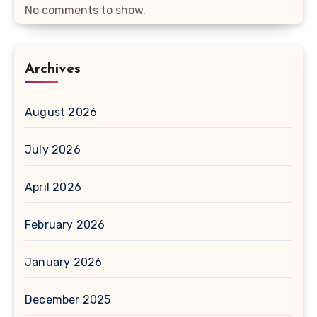
No comments to show.
Archives
August 2026
July 2026
April 2026
February 2026
January 2026
December 2025