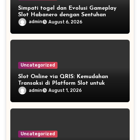
Simpati togel dan Evolusi Gameplay
Slot Habanero dengan Sentuhan
Visual Modern
admin
August 6, 2026
Uncategorized
Slot Online via QRIS: Kemudahan
Transaksi di Platform Slot untuk
Pemain Indonesia
admin
August 1, 2026
Uncategorized