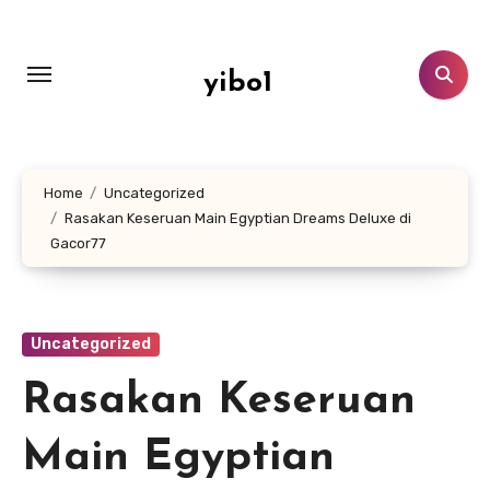
Skip
to
content
yibo1
Home
Uncategorized
Rasakan Keseruan Main Egyptian Dreams Deluxe di
Gacor77
Uncategorized
Rasakan Keseruan
Main Egyptian