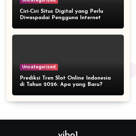
Uncategorized
Ciri-Ciri Situs Digital yang Perlu
Diwaspadai Pengguna Internet
Uncategorized
Prediksi Tren Slot Online Indonesia
di Tahun 2026: Apa yang Baru?
yibo1