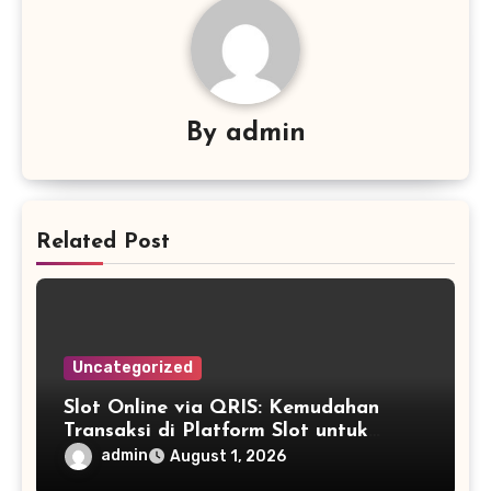
By
admin
Related Post
Uncategorized
Slot Online via QRIS: Kemudahan
Transaksi di Platform Slot untuk
Pemain Indonesia
admin
August 1, 2026