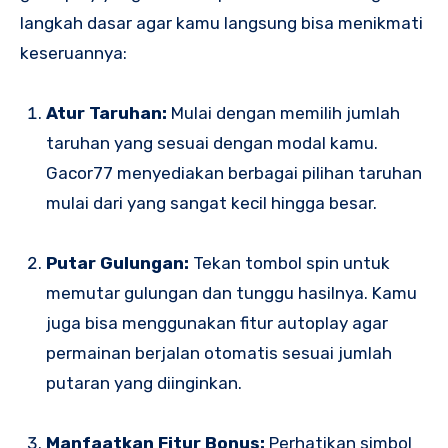
langkah dasar agar kamu langsung bisa menikmati
keseruannya:
Atur Taruhan:
Mulai dengan memilih jumlah
taruhan yang sesuai dengan modal kamu.
Gacor77 menyediakan berbagai pilihan taruhan
mulai dari yang sangat kecil hingga besar.
Putar Gulungan:
Tekan tombol spin untuk
memutar gulungan dan tunggu hasilnya. Kamu
juga bisa menggunakan fitur autoplay agar
permainan berjalan otomatis sesuai jumlah
putaran yang diinginkan.
Manfaatkan Fitur Bonus:
Perhatikan simbol