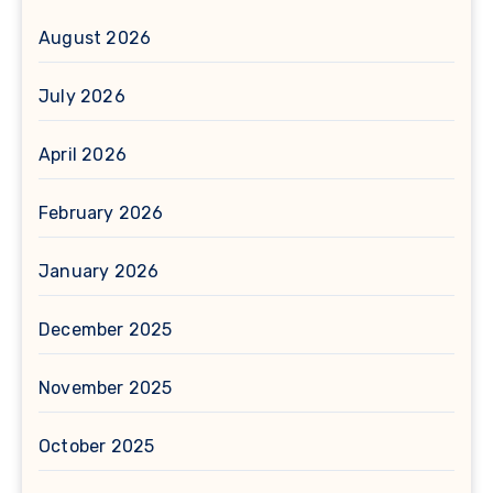
August 2026
July 2026
April 2026
February 2026
January 2026
December 2025
November 2025
October 2025