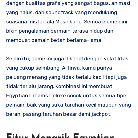
dengan kualitas grafis yang sangat bagus, animasi
yang halus, dan soundtrack yang mendukung
suasana misteri ala Mesir kuno. Semua elemen ini
bikin pengalaman bermain terasa hidup dan
membuat pemain betah berlama-lama.
Selain itu, game ini juga dikenal dengan volatilitas
yang cukup seimbang. Artinya, kamu punya
peluang menang yang tidak terlalu kecil tapi juga
tidak terlalu jarang. Kombinasi ini membuat
Egyptian Dreams Deluxe cocok untuk semua tipe
pemain, baik yang suka taruhan kecil maupun yang
berani pasang taruhan besar demi jackpot.