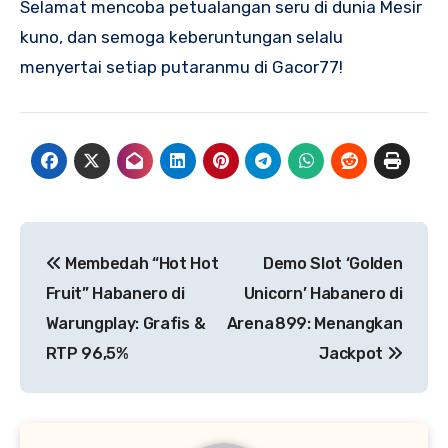
Selamat mencoba petualangan seru di dunia Mesir
kuno, dan semoga keberuntungan selalu
menyertai setiap putaranmu di Gacor77!
Post
Membedah “Hot Hot
Demo Slot ‘Golden
navigation
Fruit” Habanero di
Unicorn’ Habanero di
Warungplay: Grafis &
Arena 899: Menangkan
RTP 96,5%
Jackpot