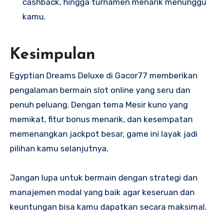
cashback, hingga turnamen menarik menunggu
kamu.
Kesimpulan
Egyptian Dreams Deluxe di Gacor77 memberikan
pengalaman bermain slot online yang seru dan
penuh peluang. Dengan tema Mesir kuno yang
memikat, fitur bonus menarik, dan kesempatan
memenangkan jackpot besar, game ini layak jadi
pilihan kamu selanjutnya.
Jangan lupa untuk bermain dengan strategi dan
manajemen modal yang baik agar keseruan dan
keuntungan bisa kamu dapatkan secara maksimal.