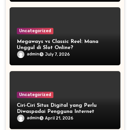
Uncategorized
Megaways vs Classic Reel: Mana
Unggul di Slot Online?
admin
July 7, 2026
Uncategorized
Ciri-Ciri Situs Digital yang Perlu
Diwaspadai Pengguna Internet
admin
April 21, 2026