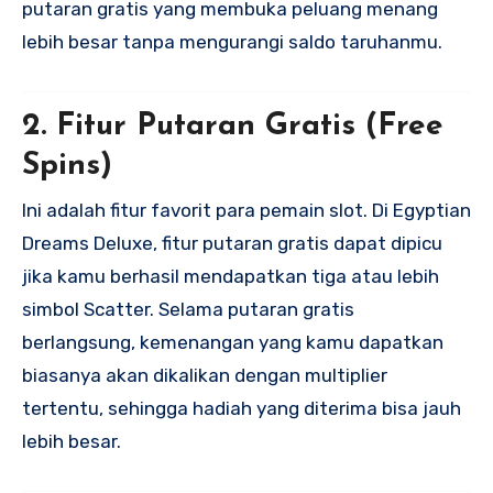
putaran gratis yang membuka peluang menang
lebih besar tanpa mengurangi saldo taruhanmu.
2. Fitur Putaran Gratis (Free
Spins)
Ini adalah fitur favorit para pemain slot. Di Egyptian
Dreams Deluxe, fitur putaran gratis dapat dipicu
jika kamu berhasil mendapatkan tiga atau lebih
simbol Scatter. Selama putaran gratis
berlangsung, kemenangan yang kamu dapatkan
biasanya akan dikalikan dengan multiplier
tertentu, sehingga hadiah yang diterima bisa jauh
lebih besar.