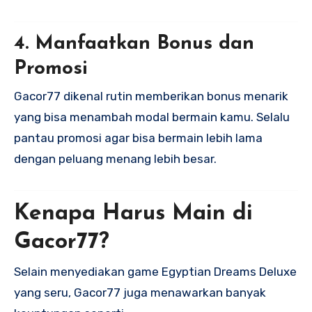
4. Manfaatkan Bonus dan
Promosi
Gacor77 dikenal rutin memberikan bonus menarik
yang bisa menambah modal bermain kamu. Selalu
pantau promosi agar bisa bermain lebih lama
dengan peluang menang lebih besar.
Kenapa Harus Main di
Gacor77?
Selain menyediakan game Egyptian Dreams Deluxe
yang seru, Gacor77 juga menawarkan banyak