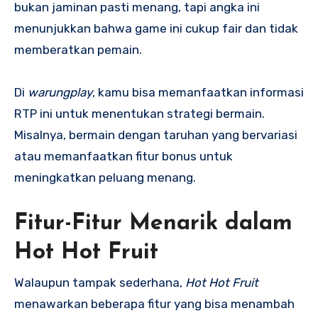
bukan jaminan pasti menang, tapi angka ini
menunjukkan bahwa game ini cukup fair dan tidak
memberatkan pemain.
Di
warungplay
, kamu bisa memanfaatkan informasi
RTP ini untuk menentukan strategi bermain.
Misalnya, bermain dengan taruhan yang bervariasi
atau memanfaatkan fitur bonus untuk
meningkatkan peluang menang.
Fitur-Fitur Menarik dalam
Hot Hot Fruit
Walaupun tampak sederhana,
Hot Hot Fruit
menawarkan beberapa fitur yang bisa menambah