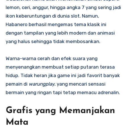
lemon, ceri, anggur, hingga angka 7 yang sering jadi
ikon keberuntungan di dunia slot. Namun,
Habanero berhasil mengemas tema klasik ini
dengan tampilan yang lebih modern dan animasi
yang halus sehingga tidak membosankan.
Warna-warna cerah dan efek suara yang
menyenangkan membuat setiap putaran terasa
hidup. Tidak heran jika game ini jadi favorit banyak
pemain di
warungplay
, yang mencari sensasi
bermain yang ringan tapi tetap memacu adrenalin.
Grafis yang Memanjakan
Mata