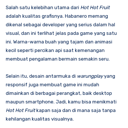
Salah satu kelebihan utama dari
Hot Hot Fruit
adalah kualitas grafisnya. Habanero memang
dikenal sebagai developer yang serius dalam hal
visual, dan ini terlihat jelas pada game yang satu
ini. Warna-warna buah yang tajam dan animasi
kecil seperti percikan api saat kemenangan
membuat pengalaman bermain semakin seru.
Selain itu, desain antarmuka di
warungplay
yang
responsif juga membuat game ini mudah
dimainkan di berbagai perangkat, baik desktop
maupun smartphone. Jadi, kamu bisa menikmati
Hot Hot Fruit
kapan saja dan di mana saja tanpa
kehilangan kualitas visualnya.