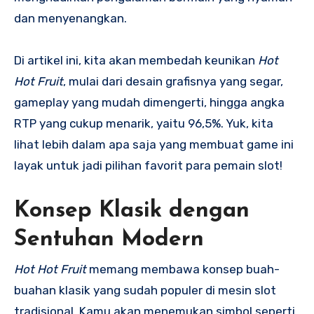
dan menyenangkan.
Di artikel ini, kita akan membedah keunikan
Hot
Hot Fruit
, mulai dari desain grafisnya yang segar,
gameplay yang mudah dimengerti, hingga angka
RTP yang cukup menarik, yaitu 96,5%. Yuk, kita
lihat lebih dalam apa saja yang membuat game ini
layak untuk jadi pilihan favorit para pemain slot!
Konsep Klasik dengan
Sentuhan Modern
Hot Hot Fruit
memang membawa konsep buah-
buahan klasik yang sudah populer di mesin slot
tradisional. Kamu akan menemukan simbol seperti