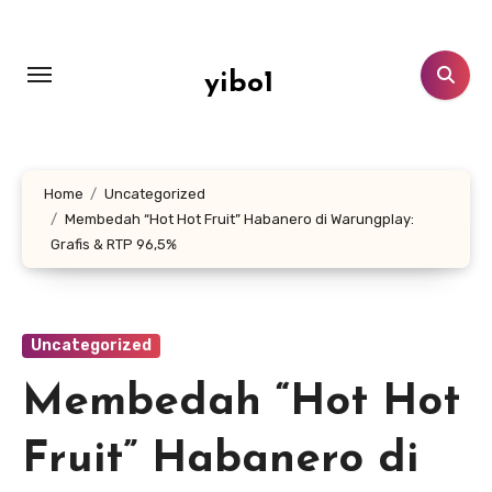
Skip
to
content
yibo1
Home
Uncategorized
Membedah “Hot Hot Fruit” Habanero di Warungplay:
Grafis & RTP 96,5%
Uncategorized
Membedah “Hot Hot
Fruit” Habanero di