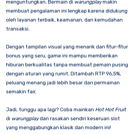
menguntungkan. Bermain di
warungplay
makin
membuat pengalaman ini lengkap karena didukung
oleh layanan terbaik, keamanan, dan kemudahan
transaksi.
Dengan tampilan visual yang menarik dan fitur-fitur
bonus yang seru, game ini mampu memberikan
hiburan berkualitas tanpa membuat pemain pusing
dengan aturan yang rumit. Ditambah RTP 96,5%,
peluang menang jadi lebih besar dan permainan
semakin fair.
Jadi, tunggu apa lagi? Coba mainkan
Hot Hot Fruit
di
warungplay
dan rasakan sendiri keseruan slot
yang menggabungkan klasik dan modern ini!