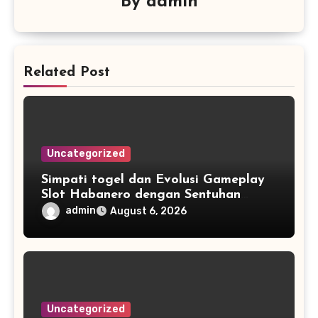
By
admin
Related Post
Uncategorized
Simpati togel dan Evolusi Gameplay
Slot Habanero dengan Sentuhan
Visual Modern
admin
August 6, 2026
Uncategorized