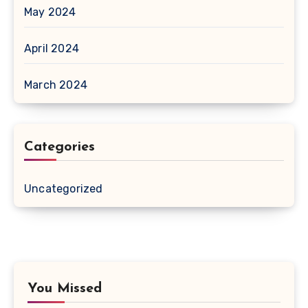
May 2024
April 2024
March 2024
Categories
Uncategorized
You Missed