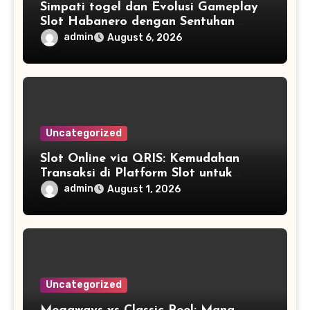
Simpati togel dan Evolusi Gameplay
Slot Habanero dengan Sentuhan
Visual Modern
admin
August 6, 2026
Uncategorized
Slot Online via QRIS: Kemudahan
Transaksi di Platform Slot untuk
Pemain Indonesia
admin
August 1, 2026
Uncategorized