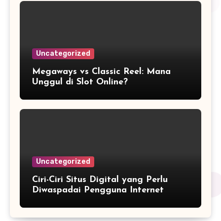
Uncategorized
Megaways vs Classic Reel: Mana
Unggul di Slot Online?
Uncategorized
Ciri-Ciri Situs Digital yang Perlu
Diwaspadai Pengguna Internet