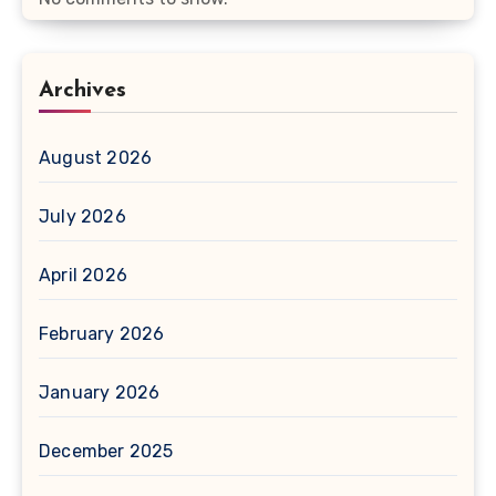
Archives
August 2026
July 2026
April 2026
February 2026
January 2026
December 2025