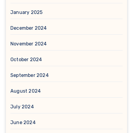
January 2025
December 2024
November 2024
October 2024
September 2024
August 2024
July 2024
June 2024