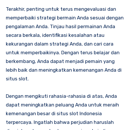
Terakhir, penting untuk terus mengevaluasi dan
memperbaiki strategi bermain Anda sesuai dengan
pengalaman Anda. Tinjau hasil permainan Anda
secara berkala, identifikasi kesalahan atau
kekurangan dalam strategi Anda, dan cari cara
untuk memperbaikinya. Dengan terus belajar dan
berkembang, Anda dapat menjadi pemain yang
lebih baik dan meningkatkan kemenangan Anda di
situs slot.
Dengan mengikuti rahasia-rahasia di atas, Anda
dapat meningkatkan peluang Anda untuk meraih
kemenangan besar di situs slot Indonesia
terpercaya. Ingatlah bahwa perjudian haruslah