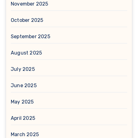
November 2025
October 2025
September 2025
August 2025
July 2025
June 2025
May 2025
April 2025
March 2025