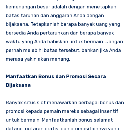
kemenangan besar adalah dengan menetapkan
batas taruhan dan anggaran Anda dengan
bijaksana. Tetapkanlah berapa banyak uang yang
bersedia Anda pertaruhkan dan berapa banyak
waktu yang Anda habiskan untuk bermain. Jangan
pernah melebihi batas tersebut, bahkan jika Anda
merasa yakin akan menang.
Manfaatkan Bonus dan Promosi Secara
Bijaksana
Banyak situs slot menawarkan berbagai bonus dan
promosi kepada pemain mereka sebagai insentif
untuk bermain. Manfaatkanlah bonus selamat
datang, putaran gratis, dan promosi lainnya yang