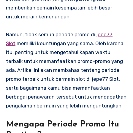
memberikan pemain kesempatan lebih besar
untuk meraih kemenangan.
Namun, tidak semua periode promo di
jepe77
Slot
memiliki keuntungan yang sama. Oleh karena
itu, penting untuk mengetahui kapan waktu
terbaik untuk memanfaatkan promo-promo yang
ada. Artikel ini akan membahas tentang periode
promo terbaik untuk bermain slot di jepe77 Slot,
serta bagaimana kamu bisa memanfaatkan
berbagai penawaran tersebut untuk mendapatkan
pengalaman bermain yang lebih menguntungkan.
Mengapa Periode Promo Itu