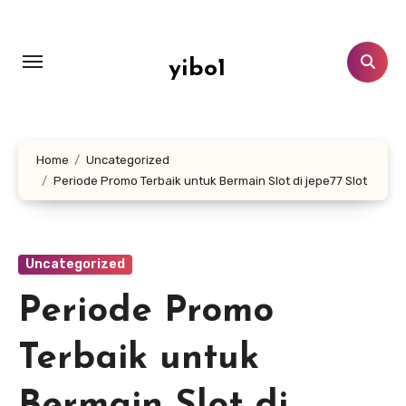
Skip
to
content
yibo1
Home
Uncategorized
Periode Promo Terbaik untuk Bermain Slot di jepe77 Slot
Uncategorized
Periode Promo
Terbaik untuk