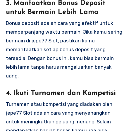
3. Manfaatkan Bonus Deposit
untuk Bermain Lebih Lama
Bonus deposit adalah cara yang efektif untuk
memperpanjang waktu bermain. Jika kamu sering
bermain di jepe77 Slot, pastikan kamu
memanfaatkan setiap bonus deposit yang
tersedia. Dengan bonus ini, kamu bisa bermain
lebih lama tanpa harus mengeluarkan banyak
uang.
4. Ikuti Turnamen dan Kompetisi
Turnamen atau kompetisi yang diadakan oleh
jepe77 Slot adalah cara yang menyenangkan
untuk meningkatkan peluang menang. Selain
mendapatkan hadiah besar, kamu juga bisa