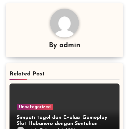
By
admin
Related Post
Uncategorized
Simpati togel dan Evolusi Gameplay
Slot Habanero dengan Sentuhan