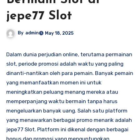
Bermain Slot di
jepe77 Slot
By
admin
May 18, 2025
Dalam dunia perjudian online, terutama permainan
slot, periode promosi adalah waktu yang paling
dinanti-nantikan oleh para pemain. Banyak pemain
yang memanfaatkan momen ini untuk
meningkatkan peluang menang mereka atau
memperpanjang waktu bermain tanpa harus
mengeluarkan banyak uang. Salah satu platform
yang menawarkan berbagai promo menarik adalah
jepe77 Slot. Platform ini dikenal dengan berbagai
bonus dan promosi yang menguntungkan,