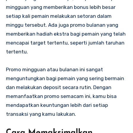
mingguan yang memberikan bonus lebih besar
setiap kali pemain melakukan setoran dalam
minggu tersebut. Ada juga promo bulanan yang
memberikan hadiah ekstra bagi pemain yang telah
mencapai target tertentu, seperti jumlah taruhan
tertentu.
Promo mingguan atau bulanan ini sangat
menguntungkan bagi pemain yang sering bermain
dan melakukan deposit secara rutin. Dengan
memanfaatkan promo semacam ini, kamu bisa
mendapatkan keuntungan lebih dari setiap
transaksi yang kamu lakukan.
Cara Memaksimalkan