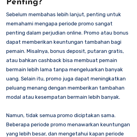
Penting?
Sebelum membahas lebih lanjut, penting untuk
memahami mengapa periode promo sangat
penting dalam perjudian online. Promo atau bonus
dapat memberikan keuntungan tambahan bagi
pemain. Misalnya, bonus deposit, putaran gratis,
atau bahkan cashback bisa membuat pemain
bermain lebih lama tanpa mengeluarkan banyak
uang. Selain itu, promo juga dapat meningkatkan
peluang menang dengan memberikan tambahan
modal atau kesempatan bermain lebih banyak.
Namun, tidak semua promo diciptakan sama.
Beberapa periode promo menawarkan keuntungan
yang lebih besar, dan mengetahui kapan periode