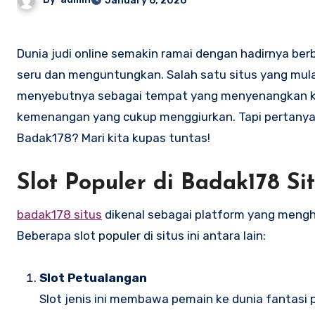
January 6, 2026
Dunia judi online semakin ramai dengan hadirnya berbagai platform yang menawarkan pengalaman bermain slot yang
seru dan menguntungkan. Salah satu situs yang mul
menyebutnya sebagai tempat yang menyenangkan ka
kemenangan yang cukup menggiurkan. Tapi pertanyaann
Badak178? Mari kita kupas tuntas!
Slot Populer di Badak178 Si
badak178 situs
dikenal sebagai platform yang menghad
Beberapa slot populer di situs ini antara lain:
Slot Petualangan
Slot jenis ini membawa pemain ke dunia fantasi 