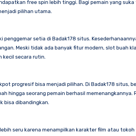
dapatkan free spin lebih tinggi. Bagi pemain yang suk
menjadi pilihan utama.
liki penggemar setia di Badak178 situs. Kesederhanaan
an. Meski tidak ada banyak fitur modern, slot buah kla
ecil secara rutin.
ot progresif bisa menjadi pilihan. Di Badak178 situs, b
bah hingga seorang pemain berhasil memenangkannya. Ri
k bisa dibandingkan.
ebih seru karena menampilkan karakter film atau tokoh 