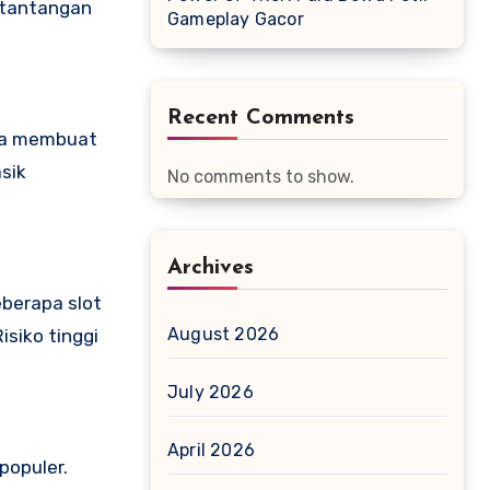
a tantangan
Gameplay Gacor
Recent Comments
nya membuat
sik
No comments to show.
Archives
eberapa slot
August 2026
siko tinggi
July 2026
April 2026
populer.