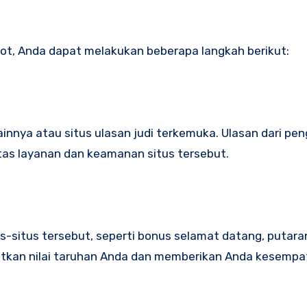
lot, Anda dapat melakukan beberapa langkah berikut:
ainnya atau situs ulasan judi terkemuka. Ulasan dari pen
as layanan dan keamanan situs tersebut.
s-situs tersebut, seperti bonus selamat datang, putaran
atkan nilai taruhan Anda dan memberikan Anda kesempa