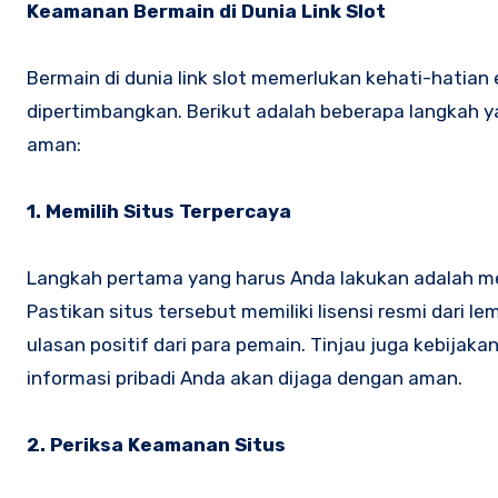
Keamanan Bermain di Dunia Link Slot
Bermain di dunia link slot memerlukan kehati-hatian
dipertimbangkan. Berikut adalah beberapa langkah
aman:
1. Memilih Situs Terpercaya
Langkah pertama yang harus Anda lakukan adalah memi
Pastikan situs tersebut memiliki lisensi resmi dari
ulasan positif dari para pemain. Tinjau juga kebij
informasi pribadi Anda akan dijaga dengan aman.
2. Periksa Keamanan Situs