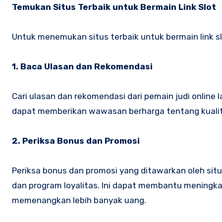
Temukan Situs Terbaik untuk Bermain Link Slot
Untuk menemukan situs terbaik untuk bermain link s
1. Baca Ulasan dan Rekomendasi
Cari ulasan dan rekomendasi dari pemain judi online l
dapat memberikan wawasan berharga tentang kualit
2. Periksa Bonus dan Promosi
Periksa bonus dan promosi yang ditawarkan oleh situ
dan program loyalitas. Ini dapat membantu meningk
memenangkan lebih banyak uang.