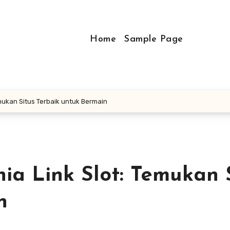
Home
Sample Page
mukan Situs Terbaik untuk Bermain
ia Link Slot: Temukan 
n