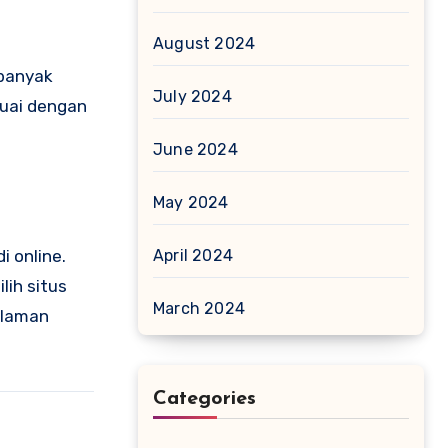
August 2024
 banyak
July 2024
uai dengan
June 2024
May 2024
 online.
April 2024
ih situs
March 2024
alaman
Categories