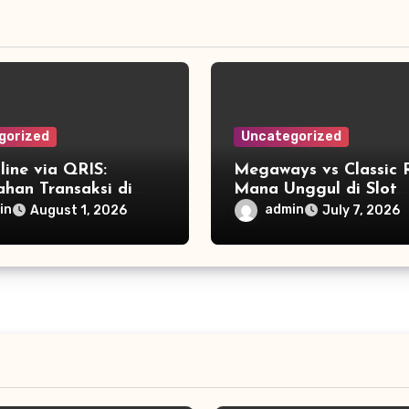
gorized
Uncategorized
line via QRIS:
Megaways vs Classic R
han Transaksi di
Mana Unggul di Slot
rm Slot untuk Pemain
Online?
in
admin
August 1, 2026
July 7, 2026
sia