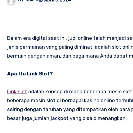
April 5, 2024
Dalam era digital saat ini, judi online telah menjadi
jenis permainan yang paling diminati adalah slot onli
bermain dengan aman, dan bagaimana Anda dapat me
Apa Itu Link Slot?
Link slot
adalah konsep di mana beberapa mesin slot 
beberapa mesin slot di berbagai kasino online terhu
seiring dengan taruhan yang ditempatkan oleh par
besar juga jumlah jackpot yang bisa dimenangkan.