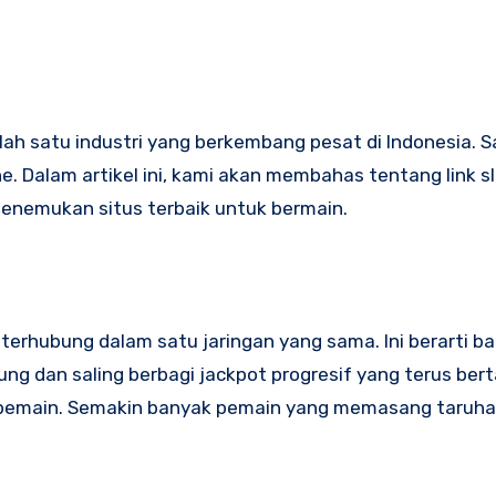
 salah satu industri yang berkembang pesat di Indonesia. 
ne. Dalam artikel ini, kami akan membahas tentang link sl
nemukan situs terbaik untuk bermain.
terhubung dalam satu jaringan yang sama. Ini berarti b
bung dan saling berbagi jackpot progresif yang terus be
a pemain. Semakin banyak pemain yang memasang taruha