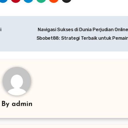
i
Navigasi Sukses di Dunia Perjudian Onlin
Sbobet88: Strategi Terbaik untuk Pemai
By
admin