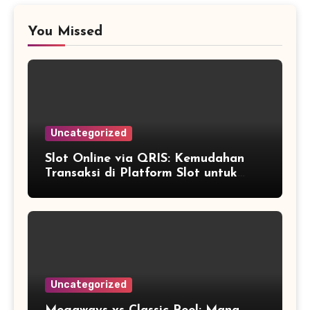
You Missed
Uncategorized
Slot Online via QRIS: Kemudahan
Transaksi di Platform Slot untuk
Pemain Indonesia
Uncategorized