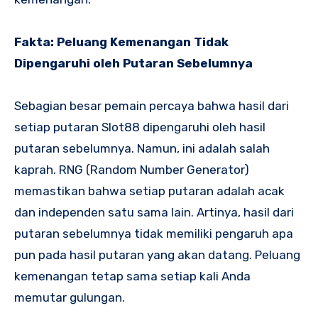
Fakta: Peluang Kemenangan Tidak
Dipengaruhi oleh Putaran Sebelumnya
Sebagian besar pemain percaya bahwa hasil dari
setiap putaran Slot88 dipengaruhi oleh hasil
putaran sebelumnya. Namun, ini adalah salah
kaprah. RNG (Random Number Generator)
memastikan bahwa setiap putaran adalah acak
dan independen satu sama lain. Artinya, hasil dari
putaran sebelumnya tidak memiliki pengaruh apa
pun pada hasil putaran yang akan datang. Peluang
kemenangan tetap sama setiap kali Anda
memutar gulungan.