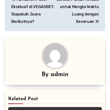
navigation
Eksklusif di VEGASBET:
untuk Mengisi Waktu
Siapakah Juara
Luang dengan
Berikutnya?
Keseruan
By
admin
Related Post