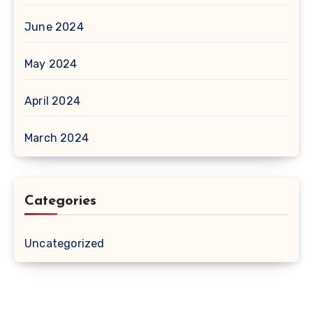
June 2024
May 2024
April 2024
March 2024
Categories
Uncategorized