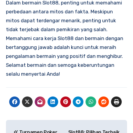
Dalam bermain Slot88, penting untuk memahami
perbedaan antara mitos dan fakta. Meskipun
mitos dapat terdengar menarik, penting untuk
tidak terjebak dalam pemikiran yang salah.
Memahami cara kerja Slot88 dan bermain dengan
bertanggung jawab adalah kunci untuk meraih
pengalaman bermain yang positif dan menghibur.
Selamat bermain dan semoga keberuntungan
selalu menyertai Anda!
Post
Turnamen Poker
Slot88: Pilihan Terbaik