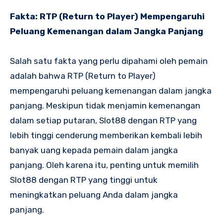
Fakta: RTP (Return to Player) Mempengaruhi
Peluang Kemenangan dalam Jangka Panjang
Salah satu fakta yang perlu dipahami oleh pemain
adalah bahwa RTP (Return to Player)
mempengaruhi peluang kemenangan dalam jangka
panjang. Meskipun tidak menjamin kemenangan
dalam setiap putaran, Slot88 dengan RTP yang
lebih tinggi cenderung memberikan kembali lebih
banyak uang kepada pemain dalam jangka
panjang. Oleh karena itu, penting untuk memilih
Slot88 dengan RTP yang tinggi untuk
meningkatkan peluang Anda dalam jangka
panjang.