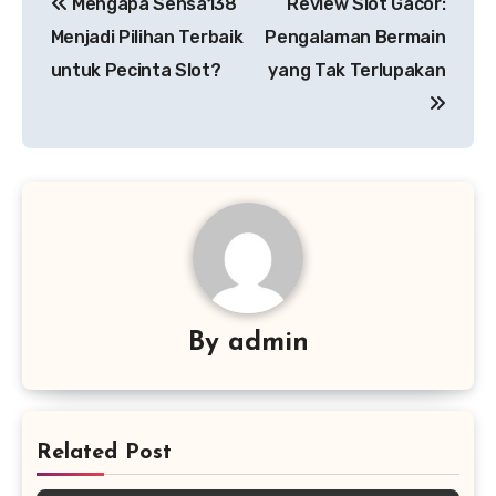
Mengapa Sensa138
Review Slot Gacor:
navigation
Menjadi Pilihan Terbaik
Pengalaman Bermain
untuk Pecinta Slot?
yang Tak Terlupakan
By
admin
Related Post