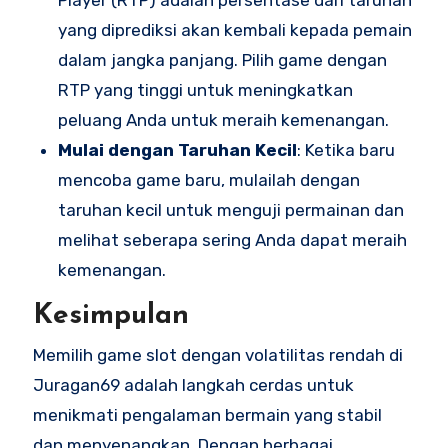
yang diprediksi akan kembali kepada pemain
dalam jangka panjang. Pilih game dengan
RTP yang tinggi untuk meningkatkan
peluang Anda untuk meraih kemenangan.
Mulai dengan Taruhan Kecil
: Ketika baru
mencoba game baru, mulailah dengan
taruhan kecil untuk menguji permainan dan
melihat seberapa sering Anda dapat meraih
kemenangan.
Kesimpulan
Memilih game slot dengan volatilitas rendah di
Juragan69 adalah langkah cerdas untuk
menikmati pengalaman bermain yang stabil
dan menyenangkan. Dengan berbagai