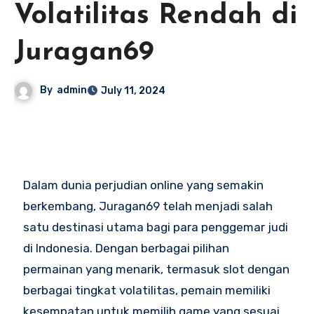
Volatilitas Rendah di
Juragan69
By
admin
July 11, 2024
Dalam dunia perjudian online yang semakin
berkembang, Juragan69 telah menjadi salah
satu destinasi utama bagi para penggemar judi
di Indonesia. Dengan berbagai pilihan
permainan yang menarik, termasuk slot dengan
berbagai tingkat volatilitas, pemain memiliki
kesempatan untuk memilih game yang sesuai