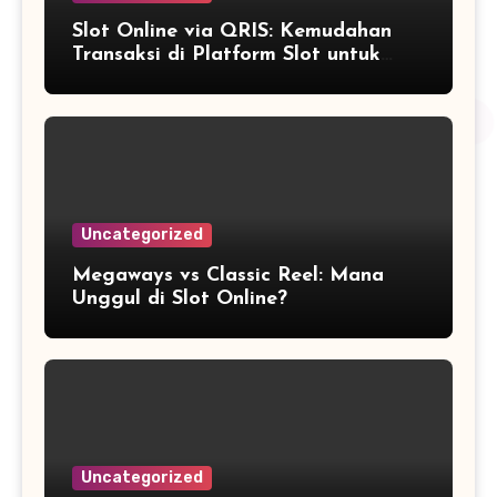
Slot Online via QRIS: Kemudahan
Transaksi di Platform Slot untuk
Pemain Indonesia
Uncategorized
Megaways vs Classic Reel: Mana
Unggul di Slot Online?
Uncategorized