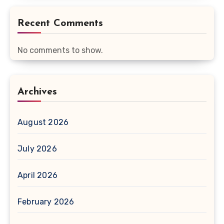
Recent Comments
No comments to show.
Archives
August 2026
July 2026
April 2026
February 2026