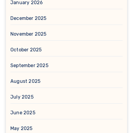
January 2026
December 2025
November 2025
October 2025
September 2025
August 2025
July 2025
June 2025
May 2025