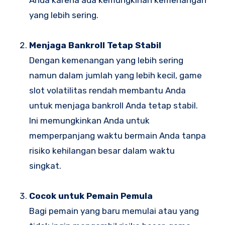
yang lebih sering.
Menjaga Bankroll Tetap Stabil
Dengan kemenangan yang lebih sering
namun dalam jumlah yang lebih kecil, game
slot volatilitas rendah membantu Anda
untuk menjaga bankroll Anda tetap stabil.
Ini memungkinkan Anda untuk
memperpanjang waktu bermain Anda tanpa
risiko kehilangan besar dalam waktu
singkat.
Cocok untuk Pemain Pemula
Bagi pemain yang baru memulai atau yang