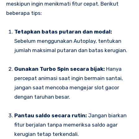
meskipun ingin menikmati fitur cepat. Berikut
beberapa tips:
Tetapkan batas putaran dan modal:
Sebelum menggunakan Autoplay, tentukan
jumlah maksimal putaran dan batas kerugian.
Gunakan Turbo Spin secara bijak:
Hanya
percepat animasi saat ingin bermain santai,
jangan saat mencoba mengejar slot gacor
dengan taruhan besar.
Pantau saldo secara rutin:
Jangan biarkan
fitur berjalan tanpa memeriksa saldo agar
kerugian tetap terkendali.