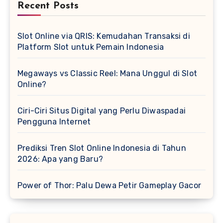
Recent Posts
Slot Online via QRIS: Kemudahan Transaksi di
Platform Slot untuk Pemain Indonesia
Megaways vs Classic Reel: Mana Unggul di Slot
Online?
Ciri-Ciri Situs Digital yang Perlu Diwaspadai
Pengguna Internet
Prediksi Tren Slot Online Indonesia di Tahun
2026: Apa yang Baru?
Power of Thor: Palu Dewa Petir Gameplay Gacor