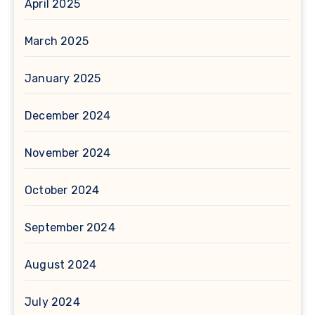
April 2025
March 2025
January 2025
December 2024
November 2024
October 2024
September 2024
August 2024
July 2024