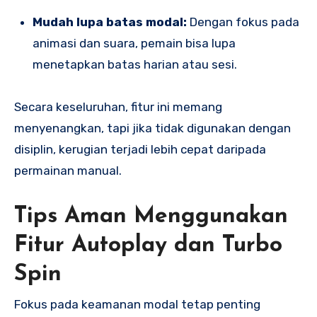
Mudah lupa batas modal:
Dengan fokus pada
animasi dan suara, pemain bisa lupa
menetapkan batas harian atau sesi.
Secara keseluruhan, fitur ini memang
menyenangkan, tapi jika tidak digunakan dengan
disiplin, kerugian terjadi lebih cepat daripada
permainan manual.
Tips Aman Menggunakan
Fitur Autoplay dan Turbo
Spin
Fokus pada keamanan modal tetap penting