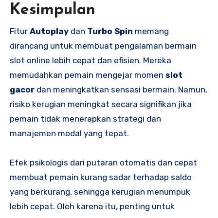
Kesimpulan
Fitur
Autoplay
dan
Turbo Spin
memang
dirancang untuk membuat pengalaman bermain
slot online lebih cepat dan efisien. Mereka
memudahkan pemain mengejar momen
slot
gacor
dan meningkatkan sensasi bermain. Namun,
risiko kerugian meningkat secara signifikan jika
pemain tidak menerapkan strategi dan
manajemen modal yang tepat.
Efek psikologis dari putaran otomatis dan cepat
membuat pemain kurang sadar terhadap saldo
yang berkurang, sehingga kerugian menumpuk
lebih cepat. Oleh karena itu, penting untuk