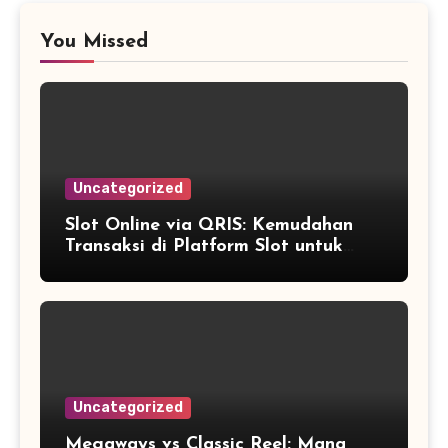
You Missed
Uncategorized
Slot Online via QRIS: Kemudahan
Transaksi di Platform Slot untuk
Pemain Indonesia
Uncategorized
Megaways vs Classic Reel: Mana