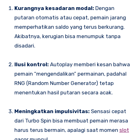
Kurangnya kesadaran modal:
Dengan
putaran otomatis atau cepat, pemain jarang
memperhatikan saldo yang terus berkurang.
Akibatnya, kerugian bisa menumpuk tanpa
disadari.
Ilusi kontrol:
Autoplay memberi kesan bahwa
pemain “mengendalikan” permainan, padahal
RNG (Random Number Generator) tetap
menentukan hasil putaran secara acak.
Meningkatkan impulsivitas:
Sensasi cepat
dari Turbo Spin bisa membuat pemain merasa
harus terus bermain, apalagi saat momen
slot
gacor muncul.